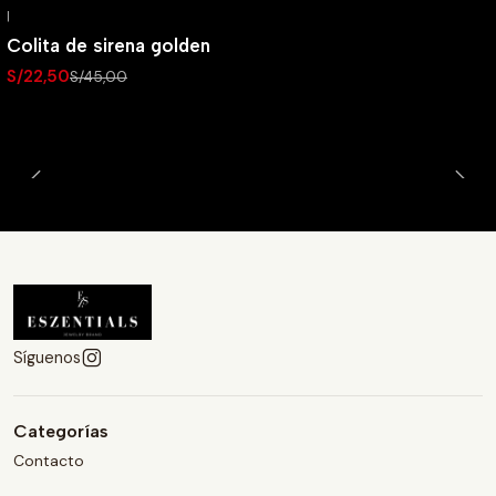
|
-50% OFF
Colita de sirena golden
S/22,50
S/45,00
Síguenos
Categorías
Contacto