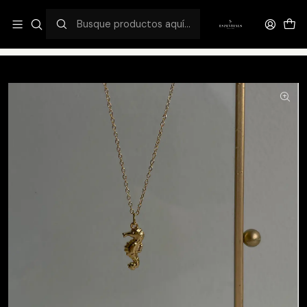
¡DESCUENTO FLASH EXCLUSIVO 50%OFF!
Inicio
Catálogo
Summer Edition
Caballito de mar