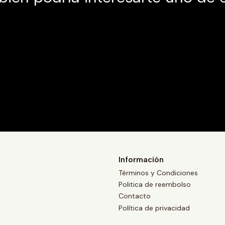
Información
Términos y Condiciones
Politica de reembolso
Contacto
Política de privacidad