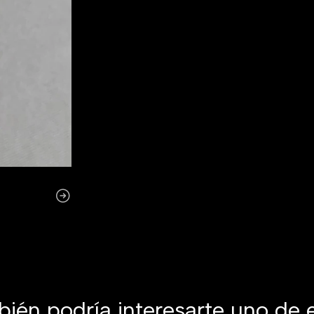
ién podría interesarte uno de 