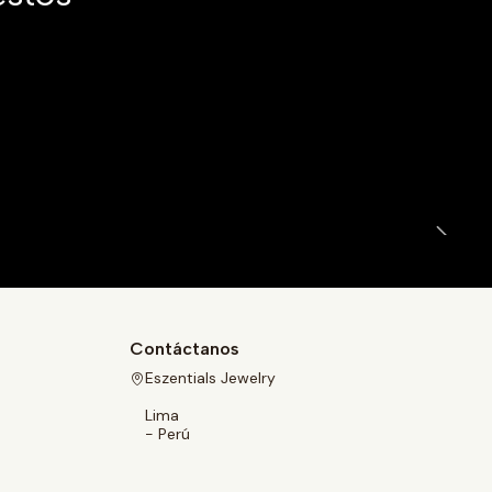
|
Contáctanos
Eszentials Jewelry
Lima
- Perú