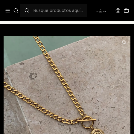
¡DESCUENTO FLASH EXCLUSIVO 50%OFF!
Inicio
Catálogo
Summer Edition
Dianne T-bar Chain