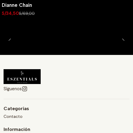
-50% OFF
Dianne Chain
Agotado
S/34,50
S/69,00
Síguenos
Categorías
Contacto
Información