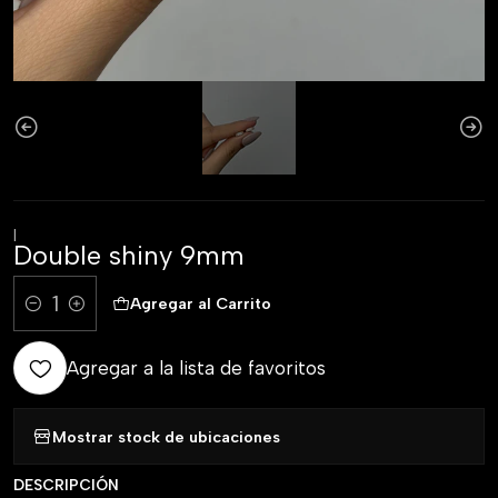
|
Double shiny 9mm
Agregar al Carrito
Comprar ahora
Cantidad
Agregar a la lista de favoritos
Mostrar stock de ubicaciones
DESCRIPCIÓN