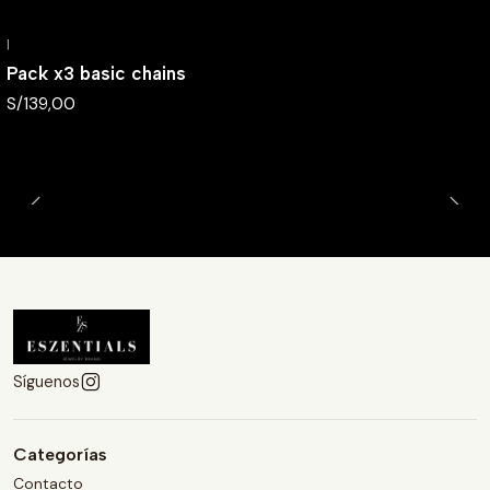
|
Pack x3 basic chains
S/139,00
Síguenos
Categorías
Contacto