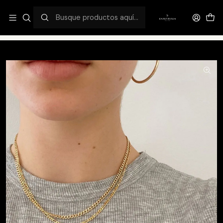
¡ÚLTIMOS DÍAS 2x1 TODA LA WEB! STOCK LIMITADO.
Inicio
Catálogo
Cadenas
Dúo Amour Chains