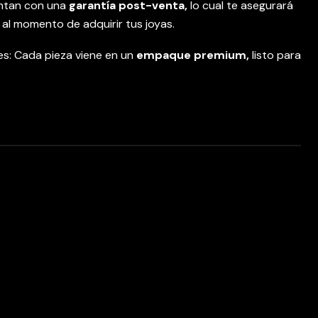
entan con una
garantía post-venta,
lo cual te asegurará
 al momento de adquirir tus joyas.
s: Cada pieza viene en un
empaque premium,
listo para