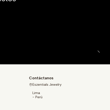
|
Contáctanos
Eszentials Jewelry
Lima
- Perú