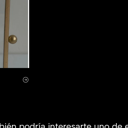
ién podría interesarte uno de 