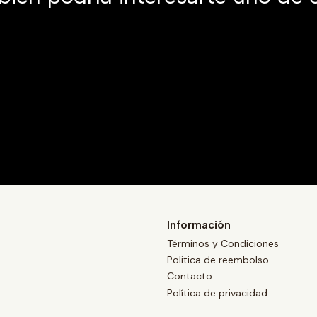
Información
Términos y Condiciones
Politica de reembolso
Contacto
Política de privacidad