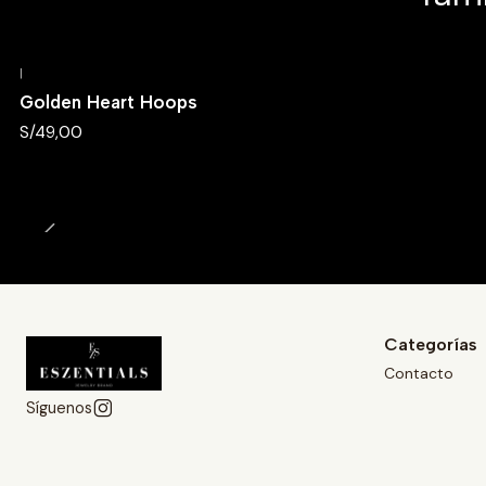
|
Golden Heart Hoops
S/49,00
Categorías
Contacto
Síguenos