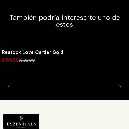
También podría interesarte uno de
estos
|
-50% OFF
Restock Love Cartier Gold
S/69,50
S/139,00