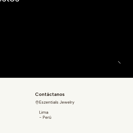
|
Contáctanos
Eszentials Jewelry
Lima
- Perú