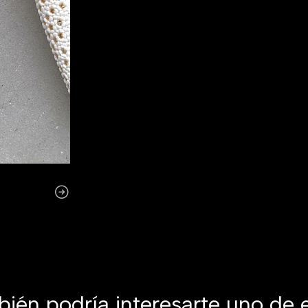
ién podría interesarte uno de 