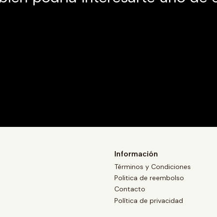
Información
Términos y Condiciones
Politica de reembolso
Contacto
Política de privacidad