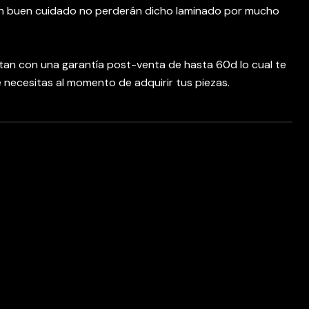
un buen cuidado no perderán dicho laminado por mucho
tan con una garantía post-venta de hasta 60d lo cual te
e necesitas al momento de adquirir tus piezas.