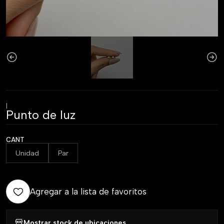
|
Punto de luz
CANT
Unidad
Par
Agregar a la lista de favoritos
Mostrar stock de ubicaciones