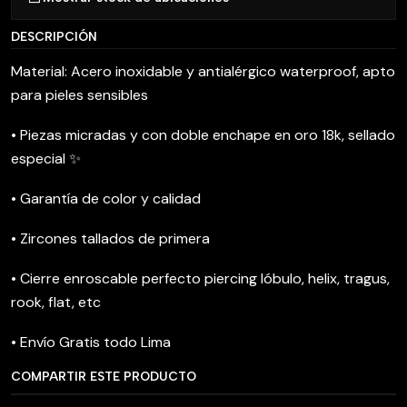
DESCRIPCIÓN
Material: Acero inoxidable y antialérgico waterproof, apto
para pieles sensibles
• Piezas micradas y con doble enchape en oro 18k, sellado
especial ✨
• Garantía de color y calidad
• Zircones tallados de primera
• Cierre enroscable perfecto piercing lóbulo, helix, tragus,
rook, flat, etc
• Envío Gratis todo Lima
COMPARTIR ESTE PRODUCTO