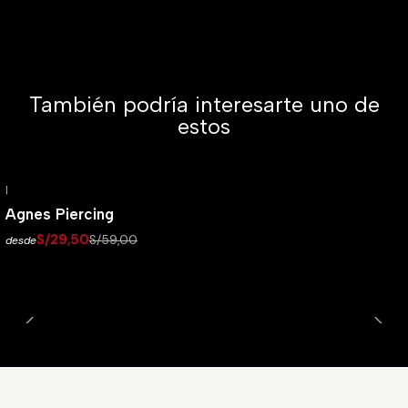
También podría interesarte uno de
estos
|
-50% OFF
Agnes Piercing
S/29,50
S/59,00
desde