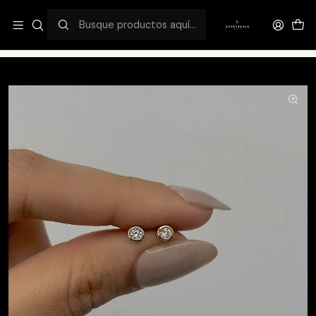
¡DESCUENTO FLASH EXCLUSIVO 50%OFF!
Inicio
Catálogo
Piercings
Punto de luz