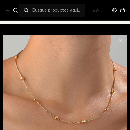
¡DESCUENTO FLASH EXCLUSIVO 50%OFF!
Inicio
Catálogo
Cadenas
Stella Necklace