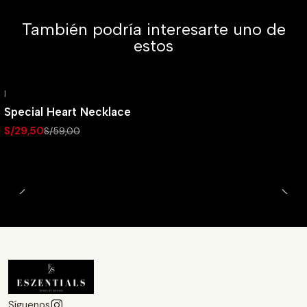
También podría interesarte uno de
estos
|
-50% OFF
Special Heart Necklace
S/29,50
S/59,00
Síguenos